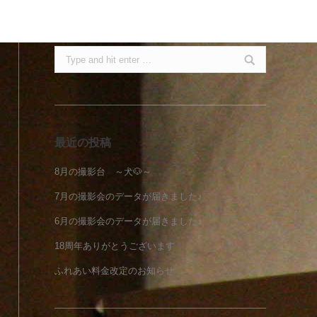
Search:
最近の投稿
8月の撮影台 ～犬🐶～
7月の撮影会のデータが届きました♪
6月の撮影会のデータが届きました♪
18周年ありがとうございます
ふれあい料金改定のお知らせ