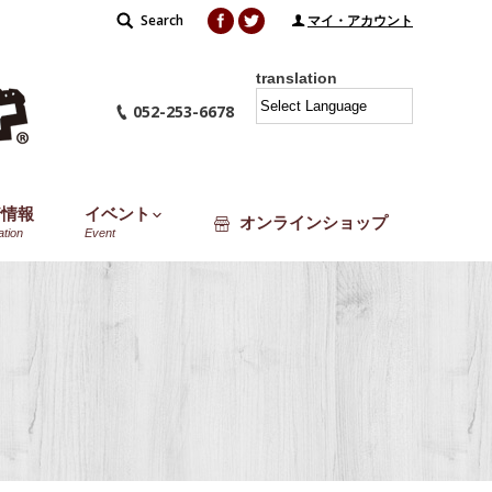
Facebook
Twitter
Search
Search:
マイ・アカウント
translation
052-253-6678
着情報
イベント
オンラインショップ
ation
Event