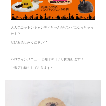
大人気コットンキャンディちゃんがゾンビになっちゃっ
た！？
ぜひお楽しみください^^
ハロウィンメニューは明日20日より開始します！
ご来店お待ちしております♪