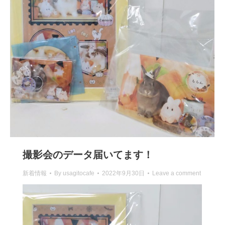
撮影会のデータ届いてます！
新着情報
By
usagitocafe
2022年9月30日
Leave a comment