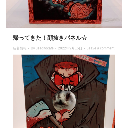
帰ってきた！顔抜きパネル☆
新着情報
By
usagitocafe
2022年9月15日
Leave a comment