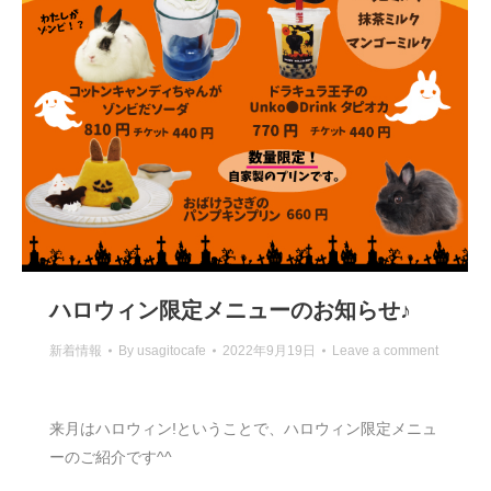
ハロウィン限定メニューのお知らせ♪
新着情報
By
usagitocafe
2022年9月19日
Leave a comment
来月はハロウィン!ということで、ハロウィン限定メニュ
ーのご紹介です^^