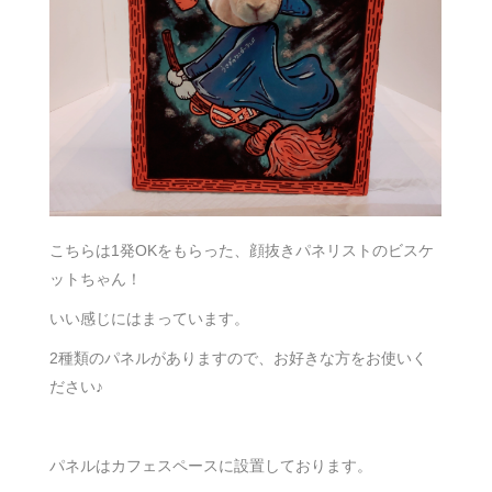
こちらは1発OKをもらった、顔抜きパネリストのビスケ
ットちゃん！
いい感じにはまっています。
2種類のパネルがありますので、お好きな方をお使いく
ださい♪
パネルはカフェスペースに設置しております。