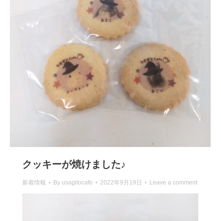
クッキーが焼けました♪
新着情報
By
usagitocafe
2022年9月19日
Leave a comment