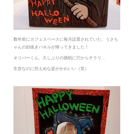
数年前にカフェスペースに毎月設置されていた、うさち
ゃんの顔抜きパネルが帰ってきました！
オリバーくん、久しぶりの挑戦に穴からチラリ…
生首なのに控えめな姿がかわいい（笑）