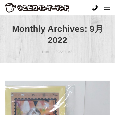
Monthly Archives:
9月
2022
You are here:
Home
2022
9月