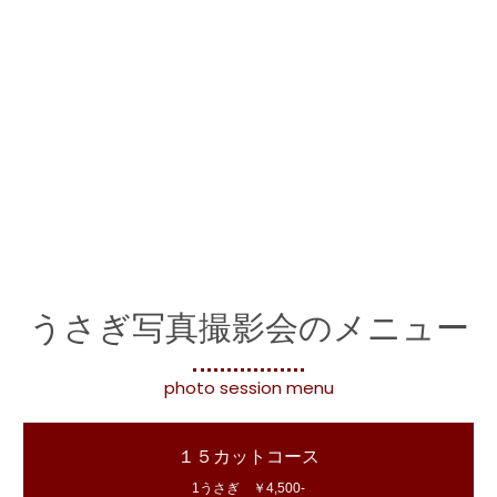
うさぎ写真撮影会のメニュー
photo session menu
１５カットコース
1うさぎ ￥4,500-