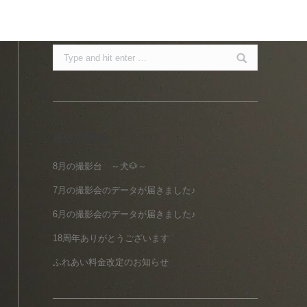
Search:
最近の投稿
8月の撮影台 ～犬🐶～
7月の撮影会のデータが届きました♪
6月の撮影会のデータが届きました♪
18周年ありがとうございます
ふれあい料金改定のお知らせ