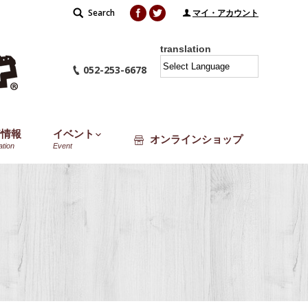
Facebook
Twitter
Search
Search:
マイ・アカウント
translation
052-253-6678
着情報
イベント
オンラインショップ
ation
Event