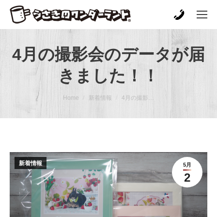
4月の撮影会のデータが届
きました！！
You are here:
Home
新着情報
4月の撮影…
新着情報
5月
2