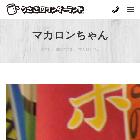
マカロンちゃん
You are here:
Home
glooming
マカロンち…