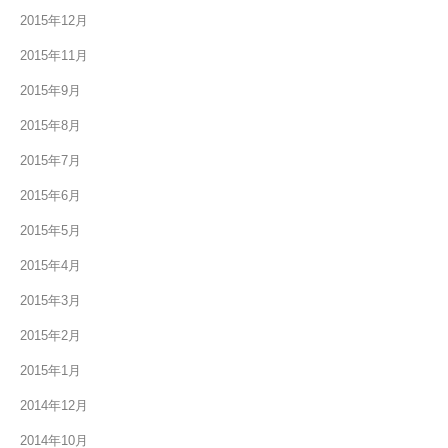
2015年12月
2015年11月
2015年9月
2015年8月
2015年7月
2015年6月
2015年5月
2015年4月
2015年3月
2015年2月
2015年1月
2014年12月
2014年10月