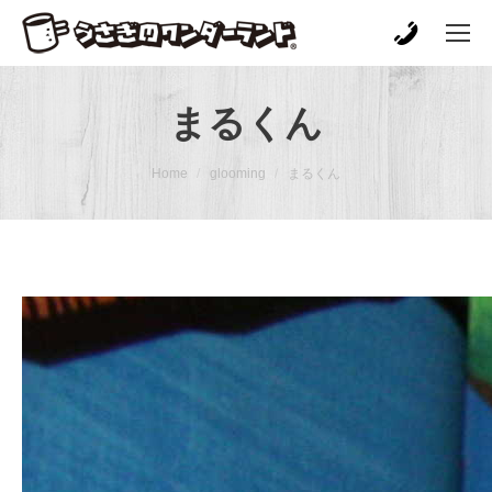
まるくん
You are here:
Home
glooming
まるくん