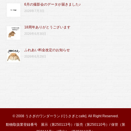
6月の撮影会のデータが届きました♪
2026年7月3日
18周年ありがとうございます
2026年6月30日
ふれあい料金改定のお知らせ
2026年6月29日
© 2008
うさぎのワンダーランド[うさぎとcafe]
. All Right Reserved.
動物取扱業登録番号 展示（第250113号）/ 販売（第250110号）/ 保管（第