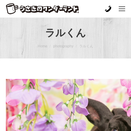
ラルくん
You are here:
Home
photography
ラルくん