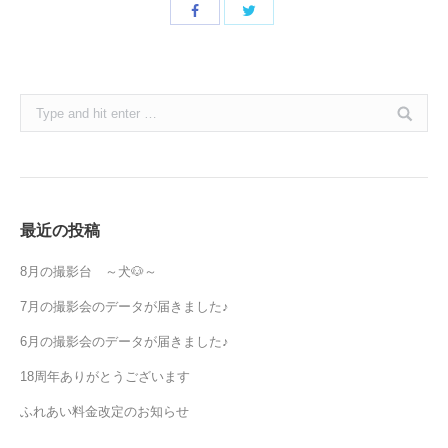
Share
Share
with
with
Twitter
Facebook
Search:
最近の投稿
8月の撮影台 ～犬🐶～
7月の撮影会のデータが届きました♪
6月の撮影会のデータが届きました♪
18周年ありがとうございます
ふれあい料金改定のお知らせ