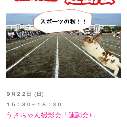
９月２２日（日）
１５：３０～１８：３０
うさちゃん撮影会「運動会♪」