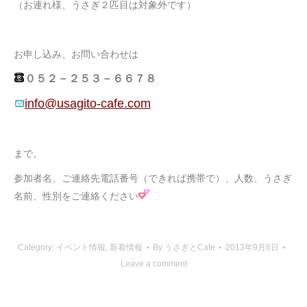
（お連れ様、うさぎ２匹目は対象外です）
お申し込み、お問い合わせは
０５２－２５３－６６７８
info@usagito-cafe.com
まで。
参加者名、ご連絡先電話番号（できれば携帯で）、人数、うさぎ
名前、性別をご連絡ください
Category:
イベント情報
,
新着情報
By
うさぎとCafe
2013年9月6日
Leave a comment