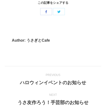
この記事をシェアする
Share
Share
with
with
Twitter
Facebook
Author:
うさぎとCafe
Post
PREVIOUS
navigation
ハロウィンイベントのお知らせ
Previous
post:
NEXT
うさ友作ろう！手芸部のお知らせ
Next