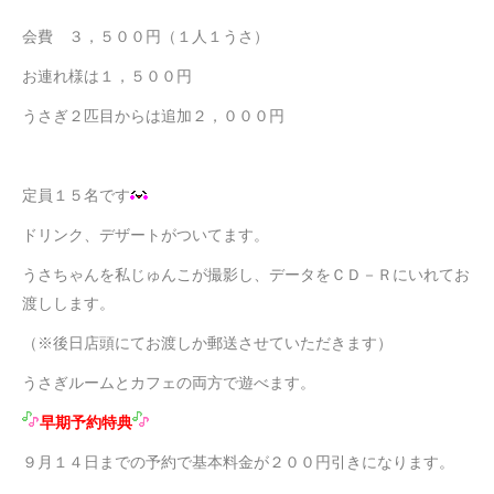
会費 ３，５００円（１人１うさ）
お連れ様は１，５００円
うさぎ２匹目からは追加２，０００円
定員１５名です
ドリンク、デザートがついてます。
うさちゃんを私じゅんこが撮影し、データをＣＤ－Ｒにいれてお
渡しします。
（※後日店頭にてお渡しか郵送させていただきます）
うさぎルームとカフェの両方で遊べます。
早期予約特典
９月１４日までの予約で基本料金が２００円引きになります。