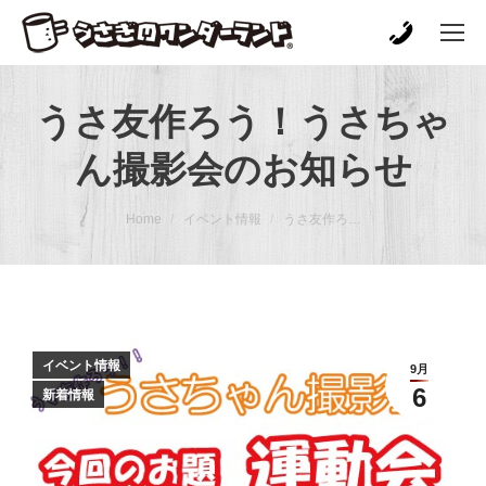
うさ友作ろう！うさちゃ
ん撮影会のお知らせ
You are here:
Home
イベント情報
うさ友作ろ…
イベント情報
9月
6
新着情報