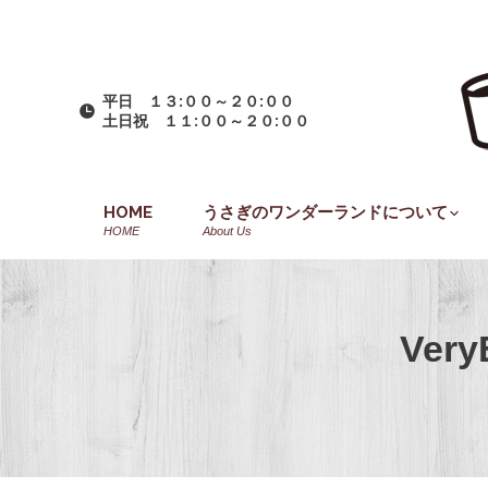
平日 １３:００～２０:００
土日祝 １１:００～２０:００
HOME
うさぎのワンダーランドについて
HOME
About Us
Ve
You are here: