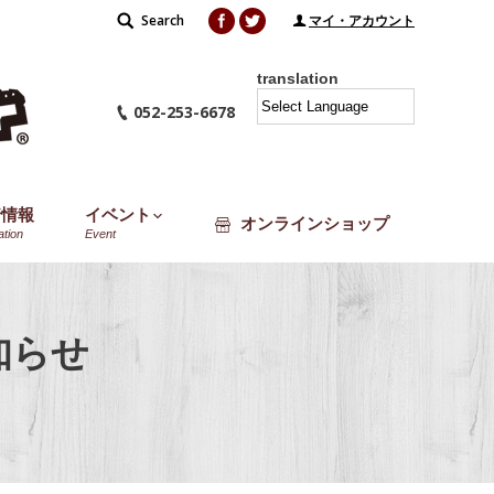
Facebook
Twitter
Search
Search:
マイ・アカウント
translation
052-253-6678
着情報
イベント
オンラインショップ
ation
Event
知らせ