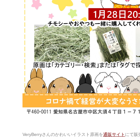
VeryBerryさんのかわいいイラスト原画を
通販サイト
にて販