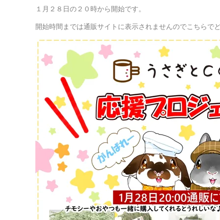
１月２８日の２０時から開始です。
開始時間までは通販サイトに表示されませんのでこちらでど