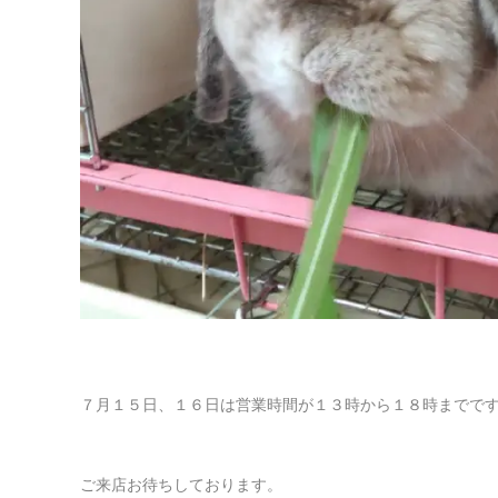
７月１５日、１６日は営業時間が１３時から１８時までで
ご来店お待ちしております。