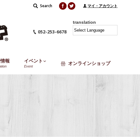
Facebook
Twitter
Search
Search:
マイ・アカウント
translation
052-253-6678
着情報
イベント
オンラインショップ
ation
Event