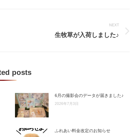
NEXT
生牧草が入荷しました♪
Next
post:
ted posts
6月の撮影会のデータが届きました♪
2026年7月3日
ふれあい料金改定のお知らせ