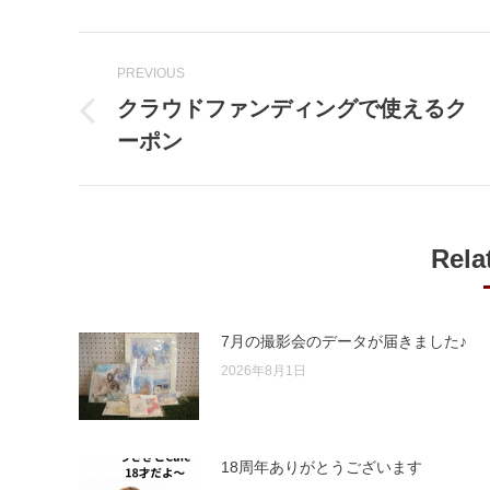
Post
PREVIOUS
navigation
クラウドファンディングで使えるク
Previous
ーポン
post:
Rela
7月の撮影会のデータが届きました♪
2026年8月1日
18周年ありがとうございます