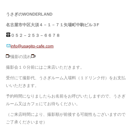
うさぎのWONDERLAND
名古屋市中区大須４－１－７１矢場町中駒ビル３F
０５２－２５３－６６７８
info@usagito-cafe.com
撮影の流れ
撮影会１０分前にはご来店いただきます。
受付にて撮影代、うさぎルーム入場料（１ドリンク付）をお支払
いいただきます。
予約時間になりましたらお名前をお呼びいたしますので、うさぎ
ルーム又はカフェにてお待ちください。
（ご来店時間により、撮影順が前後する可能性もございますので
ご了承くださいませ）