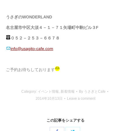
うさぎのWONDERLAND
名古屋市中区大須４－１－７１矢場町中駒ビル３F
０５２－２５３－６６７８
info@usagito-cafe.com
ご予約お待ちしております
Category:
イベント情報
,
新着情報
By
うさぎとCafe
2014年10月13日
Leave a comment
この記事をシェアする