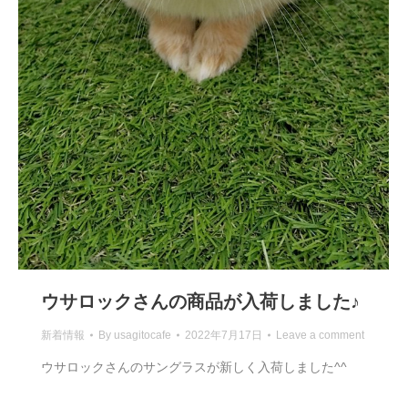
ウサロックさんの商品が入荷しました♪
新着情報
By
usagitocafe
2022年7月17日
Leave a comment
ウサロックさんのサングラスが新しく入荷しました^^