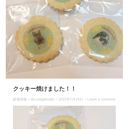
クッキー焼けました！！
新着情報
By
usagitocafe
2022年7月24日
Leave a comment