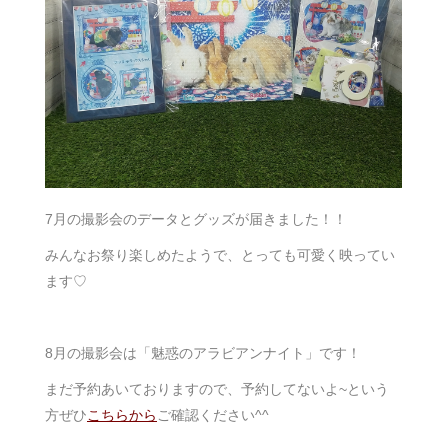
7月の撮影会のデータとグッズが届きました！！
みんなお祭り楽しめたようで、とっても可愛く映ってい
ます♡
8月の撮影会は「魅惑のアラビアンナイト」です！
まだ予約あいておりますので、予約してないよ~という
方ぜひ
こちらから
ご確認ください^^