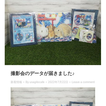
撮影会のデータが届きました♪
新着情報
By
usagitocafe
2022年7月22日
Leave a comment