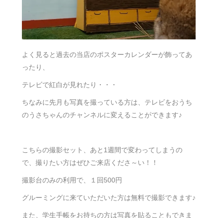
よく見ると過去の当店のポスターカレンダーが飾ってあ
ったり、
テレビで紅白が見れたり・・・
ちなみに先月も写真を撮っている方は、テレビをおうち
のうさちゃんのチャンネルに変えることができます♪
こちらの撮影セット、あと1週間で変わってしまうの
で、撮りたい方はぜひご来店くださ～い！！
撮影台のみの利用で、１回500円
グルーミングに来ていただいた方は無料で撮影できます♪
また、学生手帳をお持ちの方は写真を貼ることもできま