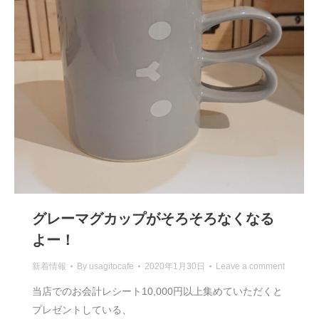
グレーマグカップがそろそろなくなる
よー！
新着情報
By
usagitocafe
2020年1月30日
Leave a comment
当店でのお会計レシート10,000円以上集めていただくと
プレゼントしている、