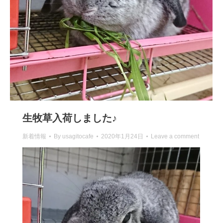
生牧草入荷しました♪
新着情報
By
usagitocafe
2020年1月24日
Leave a comment