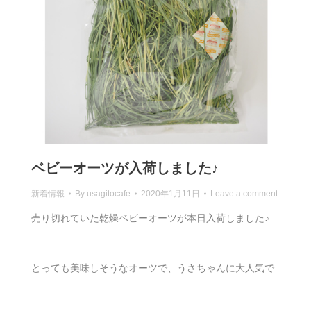
ベビーオーツが入荷しました♪
新着情報
By
usagitocafe
2020年1月11日
Leave a comment
売り切れていた乾燥ベビーオーツが本日入荷しました♪
とっても美味しそうなオーツで、うさちゃんに大人気で
す。