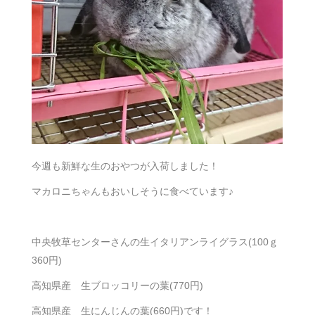
今週も新鮮な生のおやつが入荷しました！
マカロニちゃんもおいしそうに食べています♪
中央牧草センターさんの生イタリアンライグラス(100ｇ
360円)
高知県産 生ブロッコリーの葉(770円)
高知県産 生にんじんの葉(660円)です！