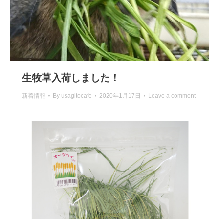
生牧草入荷しました！
新着情報
By
usagitocafe
2020年1月17日
Leave a comment