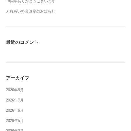
18周年ありがとうございます
ふれあい料金改定のお知らせ
最近のコメント
アーカイブ
2026年8月
2026年7月
2026年6月
2026年5月
2026年3月