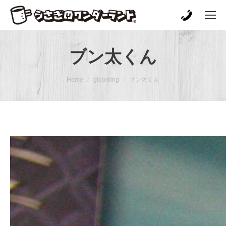
ブン太くん
You are here:
Home
glooming
ブン太くん