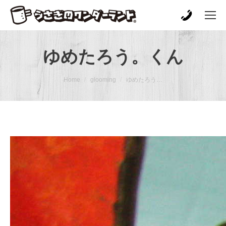
ゆめたろう。くん
You are here:
Home
glooming
ゆめたろう…