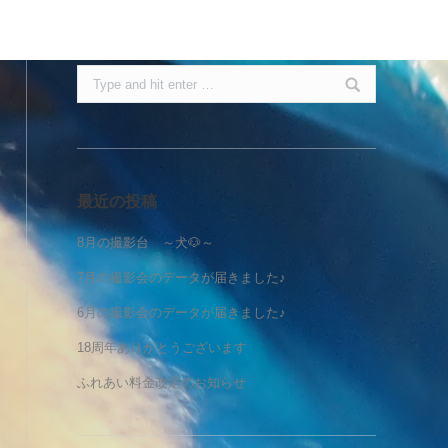
Search:
最近の投稿
8月の撮影台 ～犬🐶～
7月の撮影会のデータが届きました♪
6月の撮影会のデータが届きました♪
18周年ありがとうございます
ふれあい料金改定のお知らせ