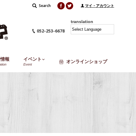
Facebook
Twitter
Search
Search:
マイ・アカウント
translation
052-253-6678
着情報
イベント
オンラインショップ
ation
Event