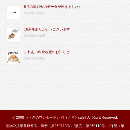
6月の撮影会のデータが届きました♪
2026年7月3日
18周年ありがとうございます
2026年6月30日
ふれあい料金改定のお知らせ
2026年6月29日
© 2008
うさぎのワンダーランド[うさぎとcafe]
. All Right Reserved.
動物取扱業登録番号 展示（第250113号）/ 販売（第250110号）/ 保管（第