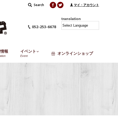
Facebook
Twitter
Search
Search:
マイ・アカウント
translation
052-253-6678
着情報
イベント
オンラインショップ
ation
Event