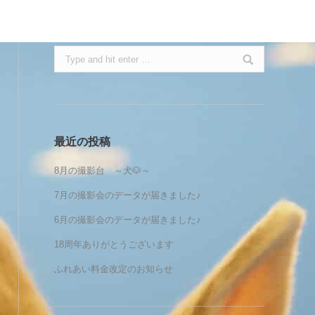
Search:
最近の投稿
8月の撮影台 ～犬🐶～
7月の撮影会のデータが届きました♪
6月の撮影会のデータが届きました♪
18周年ありがとうございます
ふれあい料金改定のお知らせ