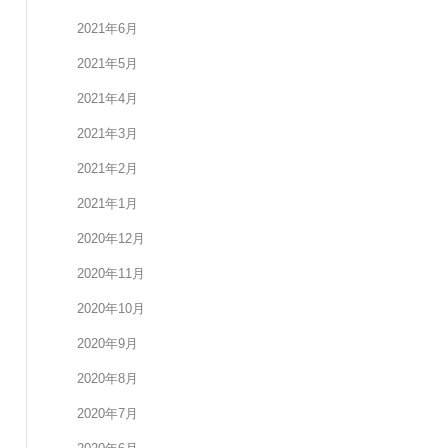
2021年6月
2021年5月
2021年4月
2021年3月
2021年2月
2021年1月
2020年12月
2020年11月
2020年10月
2020年9月
2020年8月
2020年7月