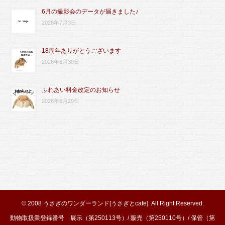
6月の撮影会のデータが届きました♪
2026年7月3日
18周年ありがとうございます
2026年6月30日
ふれあい料金改定のお知らせ
2026年6月29日
© 2008
うさぎのワンダーランド[うさぎとcafe]
. All Right Reserved.
動物取扱業登録番号 展示（第250113号）/ 販売（第250110号）/ 保管（第