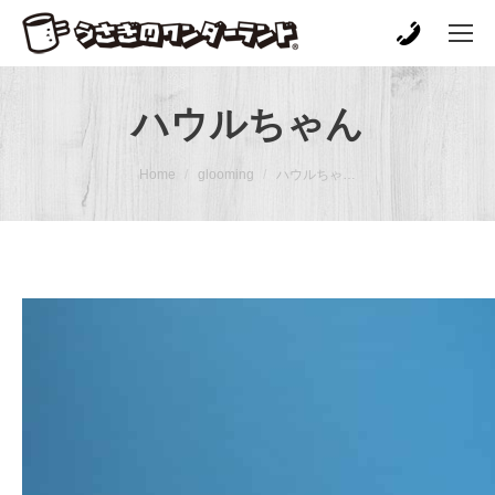
ハウルちゃん
You are here:
Home
glooming
ハウルちゃ…