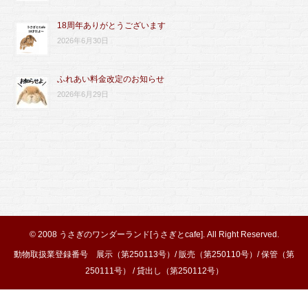
18周年ありがとうございます
2026年6月30日
ふれあい料金改定のお知らせ
2026年6月29日
© 2008
うさぎのワンダーランド[うさぎとcafe]
. All Right Reserved.
動物取扱業登録番号 展示（第250113号）/ 販売（第250110号）/ 保管（第
250111号） / 貸出し（第250112号）