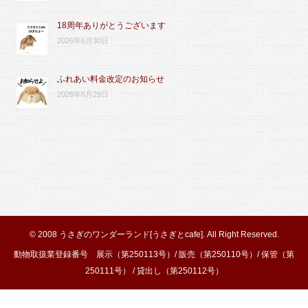
18周年ありがとうございます
2026年6月30日
ふれあい料金改定のお知らせ
2026年6月29日
© 2008
うさぎのワンダーランド[うさぎとcafe]
. All Right Reserved.
動物取扱業登録番号 展示（第250113号）/ 販売（第250110号）/ 保管（第
250111号） / 貸出し（第250112号）