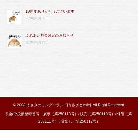
18周年ありがとうございます
2026年6月30日
ふれあい料金改定のお知らせ
2026年6月29日
© 2008
うさぎのワンダーランド[うさぎとcafe]
. All Right Reserved.
動物取扱業登録番号 展示（第250113号）/ 販売（第250110号）/ 保管（第
250111号） / 貸出し（第250112号）