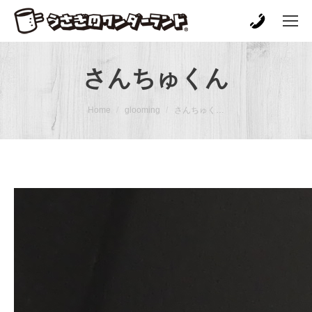
さんちゅくん
You are here:
Home
glooming
さんちゅく…