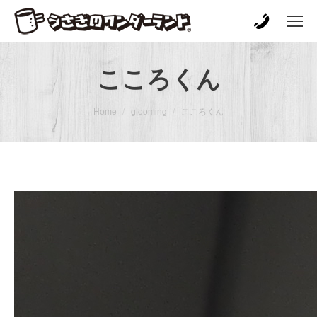
こころくん
You are here:
Home
glooming
こころくん