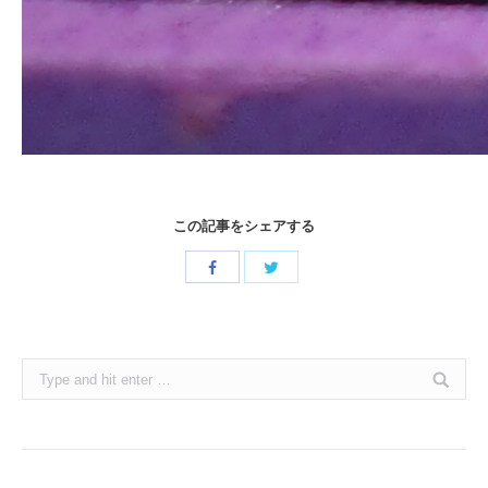
この記事をシェアする
Share
Share
with
with
Twitter
Facebook
Search: