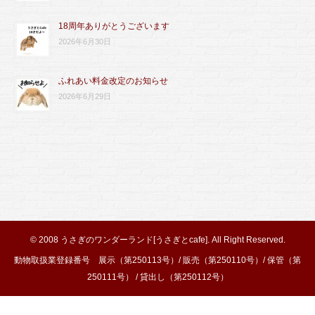
18周年ありがとうございます
2026年6月30日
ふれあい料金改定のお知らせ
2026年6月29日
© 2008
うさぎのワンダーランド[うさぎとcafe]
. All Right Reserved.
動物取扱業登録番号 展示（第250113号）/ 販売（第250110号）/ 保管（第
250111号） / 貸出し（第250112号）