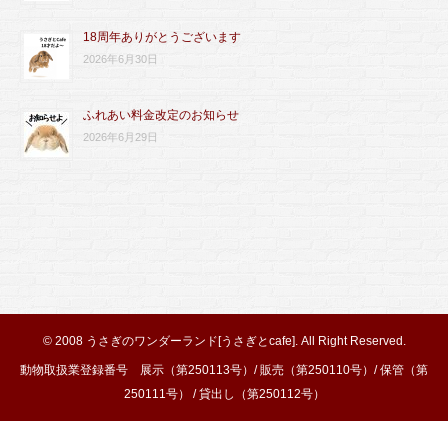
18周年ありがとうございます
2026年6月30日
ふれあい料金改定のお知らせ
2026年6月29日
© 2008
うさぎのワンダーランド[うさぎとcafe]
. All Right Reserved.
動物取扱業登録番号 展示（第250113号）/ 販売（第250110号）/ 保管（第
250111号） / 貸出し（第250112号）