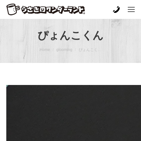
ぴょんこくん
You are here:
Home
glooming
ぴょんこく…