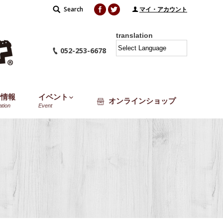
Facebook
Twitter
Search
Search:
マイ・アカウント
translation
052-253-6678
着情報
イベント
オンラインショップ
ation
Event