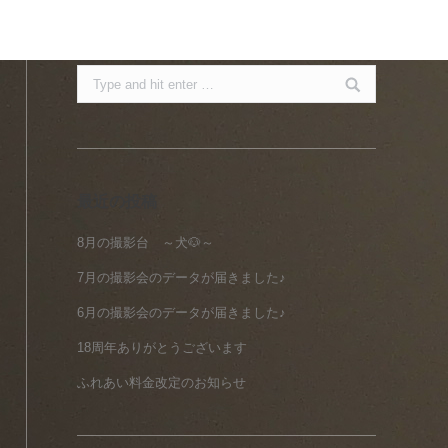
Search:
最近の投稿
8月の撮影台 ～犬🐶～
7月の撮影会のデータが届きました♪
6月の撮影会のデータが届きました♪
18周年ありがとうございます
ふれあい料金改定のお知らせ