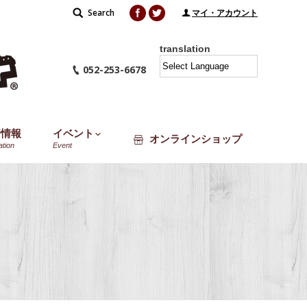
Facebook
Twitter
Search
Search:
マイ・アカウント
translation
052-253-6678
着情報
イベント
オンラインショップ
ation
Event