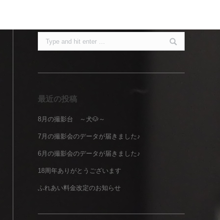
Search:
最近の投稿
8月の撮影台 ～犬🐶～
7月の撮影会のデータが届きました♪
6月の撮影会のデータが届きました♪
18周年ありがとうございます
ふれあい料金改定のお知らせ