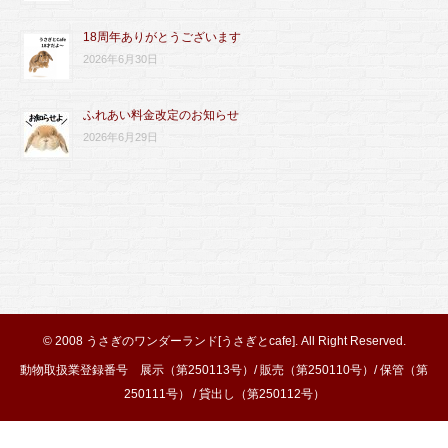
18周年ありがとうございます
2026年6月30日
ふれあい料金改定のお知らせ
2026年6月29日
© 2008
うさぎのワンダーランド[うさぎとcafe]
. All Right Reserved.
動物取扱業登録番号 展示（第250113号）/ 販売（第250110号）/ 保管（第
250111号） / 貸出し（第250112号）