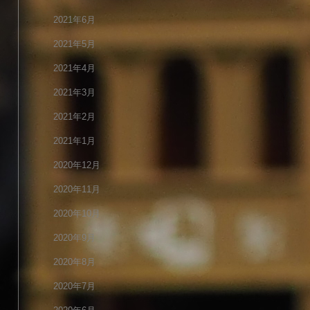
2021年6月
2021年5月
2021年4月
2021年3月
2021年2月
2021年1月
2020年12月
2020年11月
2020年10月
2020年9月
2020年8月
2020年7月