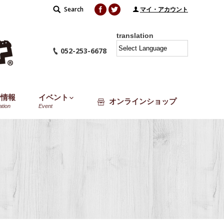
Facebook
Twitter
Search
Search:
マイ・アカウント
translation
052-253-6678
着情報
イベント
オンラインショップ
ation
Event