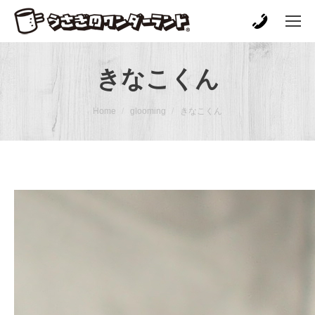
きなこくん
You are here:
Home
glooming
きなこくん