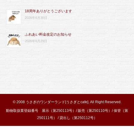
18周年ありがとうございます
2026年6月30日
ふれあい料金改定のお知らせ
2026年6月29日
© 2008
うさぎのワンダーランド[うさぎとcafe]
. All Right Reserved.
動物取扱業登録番号 展示（第250113号）/ 販売（第250110号）/ 保管（第
250111号） / 貸出し（第250112号）