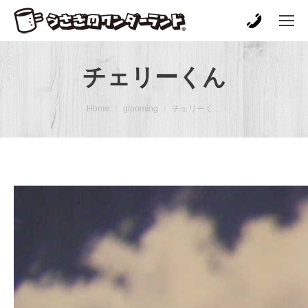
チェリーくん
You are here:
Home
glooming
チェリーく…