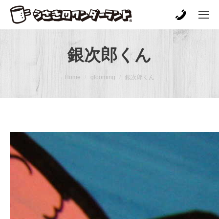
銀次郎くん
You are here:
Home
glooming
銀次郎くん