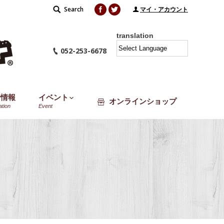
Facebook
Twitter
Search
Search:
マイ・アカウント
translation
052-253-6678
着情報
イベント
オンラインショップ
ation
Event