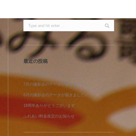
Search:
最近の投稿
8月の撮影台 ～犬🐶～
7月の撮影会のデータが届きました♪
6月の撮影会のデータが届きました♪
18周年ありがとうございます
ふれあい料金改定のお知らせ