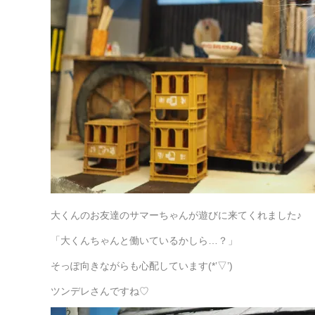
大くんのお友達のサマーちゃんが遊びに来てくれました♪
「大くんちゃんと働いているかしら…？」
そっぽ向きながらも心配しています(*’▽’)
ツンデレさんですね♡