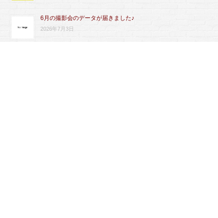
6月の撮影会のデータが届きました♪
2026年7月3日
18周年ありがとうございます
2026年6月30日
ふれあい料金改定のお知らせ
2026年6月29日
© 2008
うさぎのワンダーランド[うさぎとcafe]
. All Right Reserved.