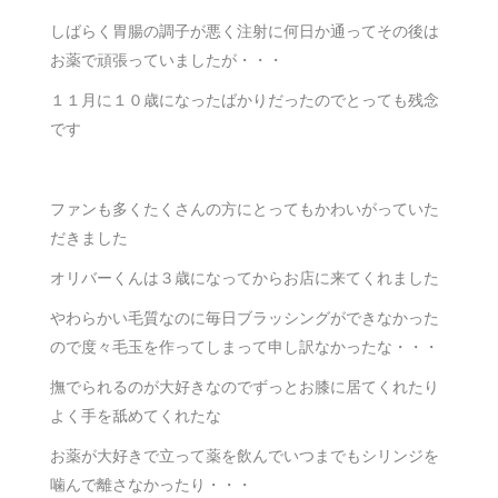
しばらく胃腸の調子が悪く注射に何日か通ってその後は
お薬で頑張っていましたが・・・
１１月に１０歳になったばかりだったのでとっても残念
です
ファンも多くたくさんの方にとってもかわいがっていた
だきました
オリバーくんは３歳になってからお店に来てくれました
やわらかい毛質なのに毎日ブラッシングができなかった
ので度々毛玉を作ってしまって申し訳なかったな・・・
撫でられるのが大好きなのでずっとお膝に居てくれたり
よく手を舐めてくれたな
お薬が大好きで立って薬を飲んでいつまでもシリンジを
噛んで離さなかったり・・・