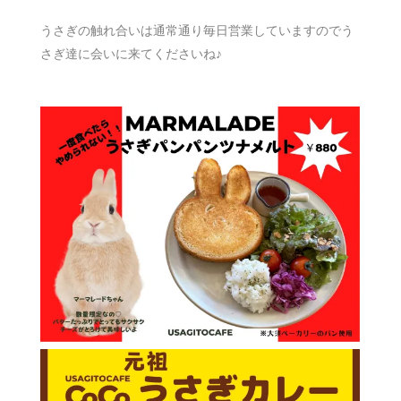
うさぎの触れ合いは通常通り毎日営業していますのでう
さぎ達に会いに来てくださいね♪