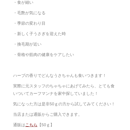
・食が細い
・毛艶が気になる
・季節の変わり目
・新しく子うさぎを迎えた時
・換毛期が近い
・骨格や筋肉の健康をケアしたい
ハーブの香りでどんなうさちゃんも食いつきます！
実際に元スタッフのちゃちゃにあげてみたら、とても食
いついてカーフマンナを家中探していました！
気になった方は是非50ｇの方から試してみてください！
当店または通販からご購入できます。
通販は
こちら
【50ｇ】