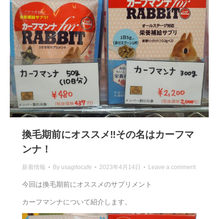
換毛期前にオススメ‼その名はカーフマ
ンナ！
新着情報
By
usagitocafe
2023年4月14日
Leave a comment
今回は換毛期前にオススメのサプリメント
カーフマンナについて紹介します。