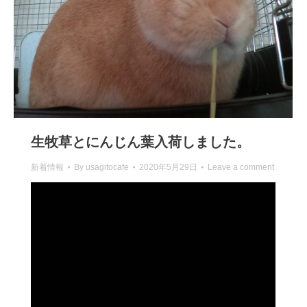
生牧草とにんじん葉入荷しました。
新着情報
By
usagitocafe
2020年5月29日
Leave a comment