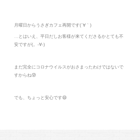
月曜日からうさぎカフェ再開です(´∀｀)
…とはいえ、平日だしお客様が来てくださるかとても不
安ですが(。-∀-)
まだ完全にコロナウイルスがおさまったわけではないで
すからね😰
でも、ちょっと安心です😄