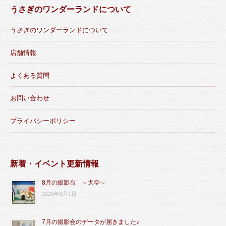
うさぎのワンダーランドについて
うさぎのワンダーランドについて
店舗情報
よくある質問
お問い合わせ
プライバシーポリシー
新着・イベント更新情報
8月の撮影台 ～犬🐶～
2026年8月1日
7月の撮影会のデータが届きました♪