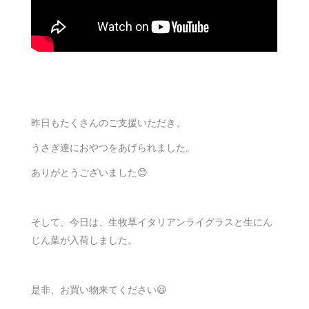
昨日もたくさんのご支援いただき、
うさぎ達におやつをあげられました。
ありがとうございました😊
そして、今日は、生牧草イタリアンライグラスと生にん
じん葉が入荷しました。
是非、お買い物来てください😃