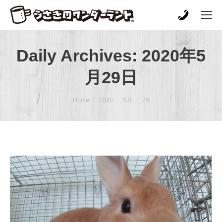
Daily Archives:
2020年5
月29日
You are here:
Home
2020
5月
29