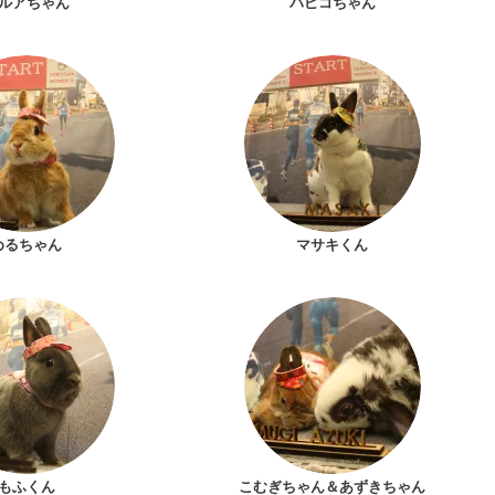
ルアちゃん
パピコちゃん
めるちゃん
マサキくん
もふくん
こむぎちゃん＆あずきちゃん