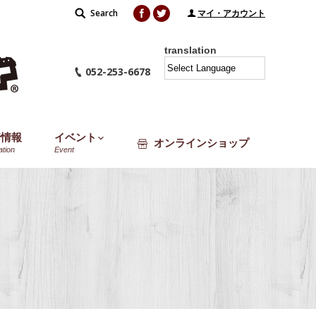
Facebook
Twitter
Search
Search:
マイ・アカウント
translation
052-253-6678
着情報
イベント
オンラインショップ
ation
Event