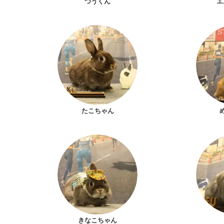
つうくん
エ
たこちゃん
きなこちゃん