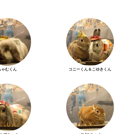
ちゃむくん
コニーくん＆こゆきくん