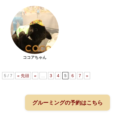
ココアちゃん
5 / 7
« 先頭
«
...
3
4
5
6
7
»
グルーミングの予約はこちら