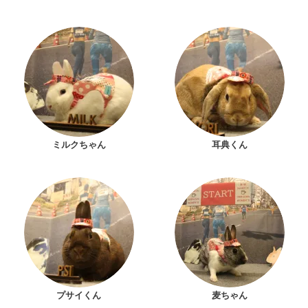
ミルクちゃん
耳典くん
プサイくん
麦ちゃん