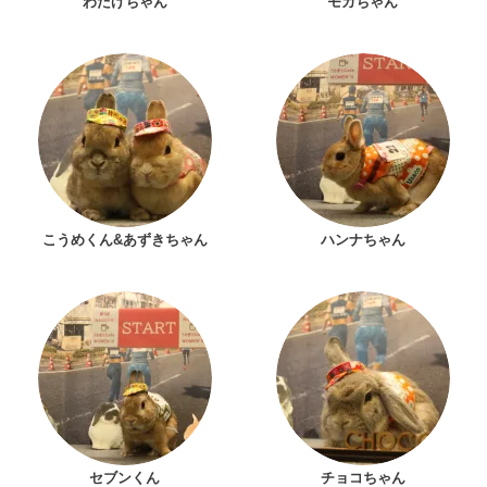
わたげちゃん
モカちゃん
こうめくん&あずきちゃん
ハンナちゃん
セブンくん
チョコちゃん