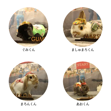
ぐみくん
ましゅまろくん
まろんくん
あおくん