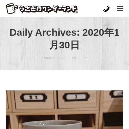
Daily Archives:
2020年1
月30日
You are here:
Home
2020
1月
30