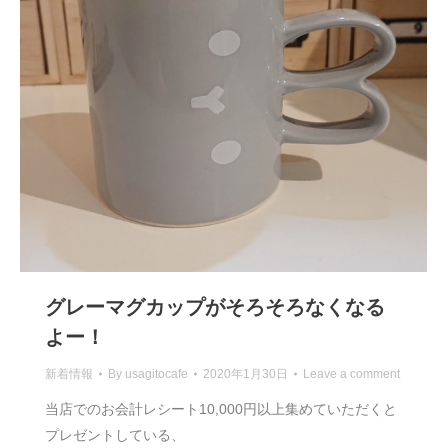
グレーマグカップがそろそろなくなる
よー！
新着情報
By
usagitocafe
2020年1月30日
Leave a comment
当店でのお会計レシート10,000円以上集めていただくと
プレゼントしている、