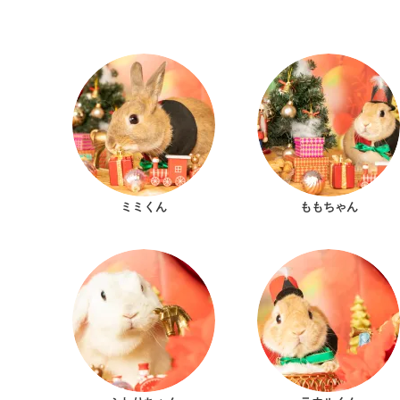
ミミくん
ももちゃん