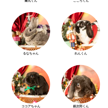
蘭丸くん
こころくん
るなちゃん
れんくん
ココアちゃん
銀次郎くん