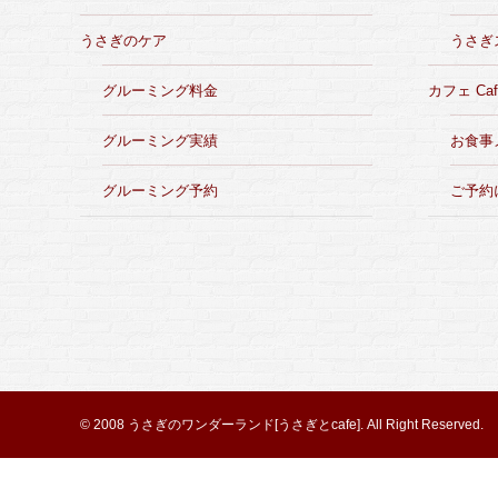
うさぎのケア
うさぎ
グルーミング料金
カフェ Caf
グルーミング実績
お食事
グルーミング予約
ご予約
© 2008
うさぎのワンダーランド[うさぎとcafe]
. All Right Reserved.