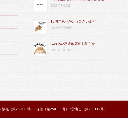
2026年7月3日
18周年ありがとうございます
2026年6月30日
ふれあい料金改定のお知らせ
2026年6月29日
売（第250110号）/ 保管（第250111号） / 貸出し（第250112号）