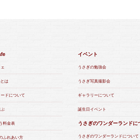
fe
イベント
フェ
うさぎの勉強会
eとは
うさぎ写真撮影会
カードについて
ギャラリーについて
遊ぶ
誕生日イベント
うさぎのワンダーランドに
う料金表
うさぎのワンダーランドについて
のふれあい方