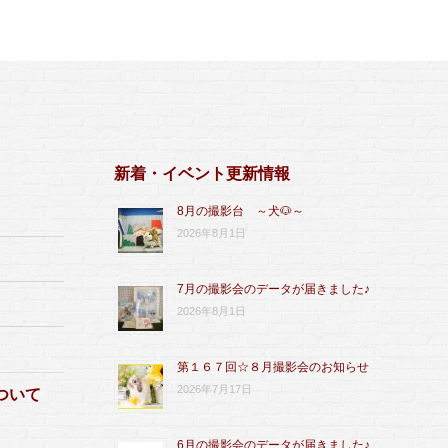
新着・イベント更新情報
8月の撮影台 ～犬🐶～
2026年8月1日
7月の撮影会のデータが届きました♪
2026年8月1日
第１６７回☆８月撮影会のお知らせ
2026年7月17日
ついて
6月の撮影会のデータが届きました♪