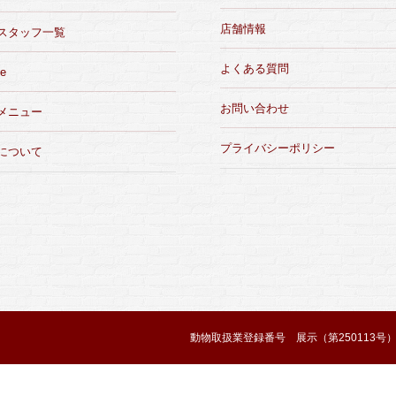
店舗情報
スタッフ一覧
よくある質問
e
お問い合わせ
メニュー
プライバシーポリシー
について
動物取扱業登録番号 展示（第250113号）/ 販