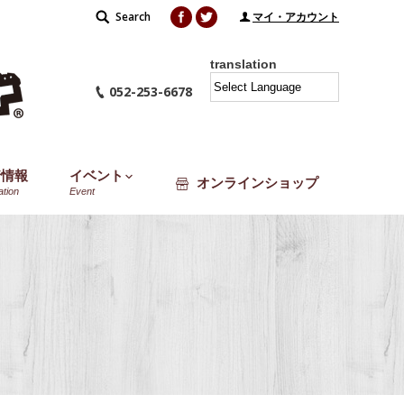
Facebook
Twitter
Search
Search:
マイ・アカウント
translation
052-253-6678
着情報
イベント
オンラインショップ
ation
Event