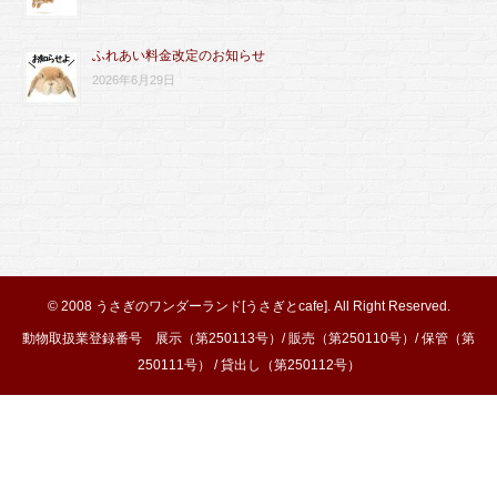
ふれあい料金改定のお知らせ
2026年6月29日
© 2008
うさぎのワンダーランド[うさぎとcafe]
. All Right Reserved.
動物取扱業登録番号 展示（第250113号）/ 販売（第250110号）/ 保管（第
250111号） / 貸出し（第250112号）