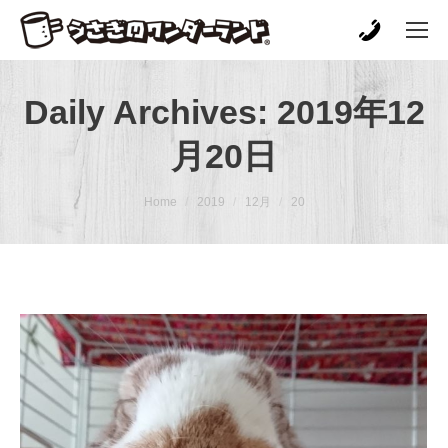
Daily Archives:
2019年12
月20日
You are here:
Home
2019
12月
20