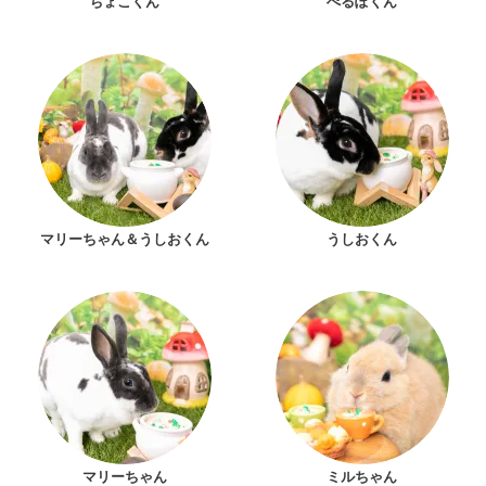
ちょこくん
ぺるぽくん
マリーちゃん＆うしおくん
うしおくん
マリーちゃん
ミルちゃん