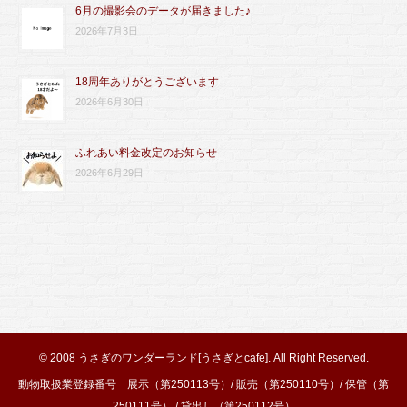
6月の撮影会のデータが届きました♪
2026年7月3日
18周年ありがとうございます
2026年6月30日
ふれあい料金改定のお知らせ
2026年6月29日
© 2008
うさぎのワンダーランド[うさぎとcafe]
. All Right Reserved.
動物取扱業登録番号 展示（第250113号）/ 販売（第250110号）/ 保管（第
250111号） / 貸出し（第250112号）