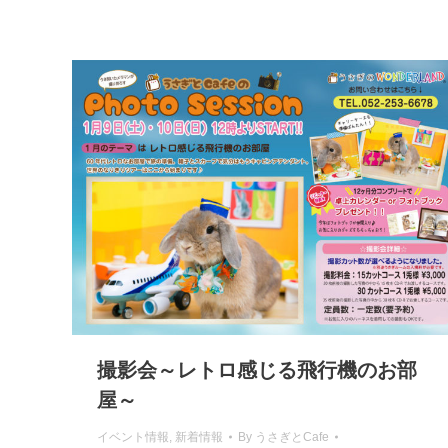
撮影会～レトロ感じる飛行機のお部
屋～
イベント情報
,
新着情報
By
うさぎとCafe