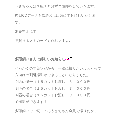
うさちゃんは１組１０分ずつ撮影をしていきます。
後日CDデータを郵送又は店頭にてお渡しいたしま
す。
別途料金にて
年賀状ポストカードも作れますよ♪
多頭飼いさんに嬉しいお知らせ
せっかくの年賀状だから、一緒に撮りたいよぉ～って
方向けの割引撮影ができることになりました。
２匹の場合（１５カットお渡し）５，０００円
３匹の場合（１５カットお渡し）７，０００円
４匹の場合（１５カットお渡し）９，０００円
で撮影ができます！！
多頭飼いで、飼ってるうさちゃん全員で撮りたかっ