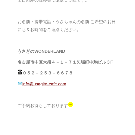
１日のみの撮影会で限定１５匹です。
お名前・携帯電話・うさちゃんの名前 ご希望のお日
にち＆お時間をご連絡ください。
うさぎのWONDERLAND
名古屋市中区大須４－１－７１矢場町中駒ビル３F
０５２－２５３－６６７８
info@usagito-cafe.com
ご予約お待ちしております