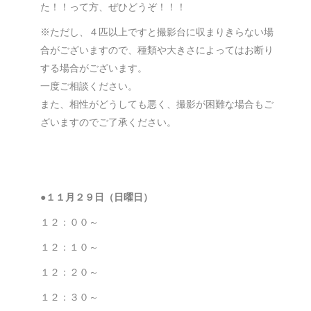
た！！って方、ぜひどうぞ！！！
※ただし、４匹以上ですと撮影台に収まりきらない場
合がございますので、種類や大きさによってはお断り
する場合がございます。
一度ご相談ください。
また、相性がどうしても悪く、撮影が困難な場合もご
ざいますのでご了承ください。
●１１
月２９日（日曜日）
１２：００～
１２：１０～
１２：２０～
１２：３０～