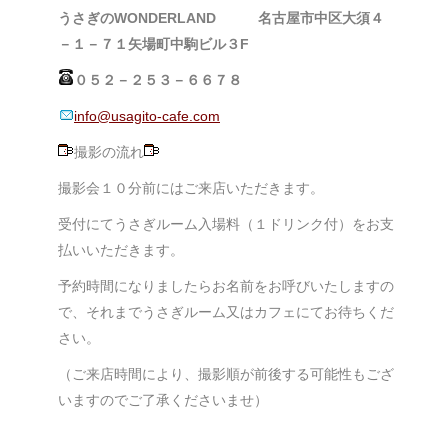
うさぎのWONDERLAND
名古屋市中区大須４
－１－７１矢場町中駒ビル３F
０５２－２５３－６６７８
info@usagito-cafe.com
撮影の流れ
撮影会１０分前にはご来店いただきます。
受付にてうさぎルーム入場料（１ドリンク付）をお支
払いいただきます。
予約時間になりましたらお名前をお呼びいたしますの
で、それまでうさぎルーム又はカフェにてお待ちくだ
さい。
（ご来店時間により、撮影順が前後する可能性もござ
いますのでご了承くださいませ）