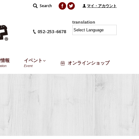
Facebook
Twitter
Search
Search:
マイ・アカウント
translation
052-253-6678
着情報
イベント
オンラインショップ
ation
Event