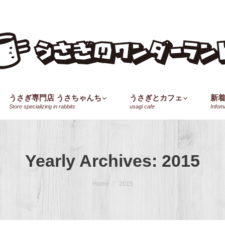
うさぎ専門店 うさちゃんち
うさぎとカフェ
新
Store specializing in rabbits
usagi cafe
Infom
Yearly Archives:
2015
Home
2015