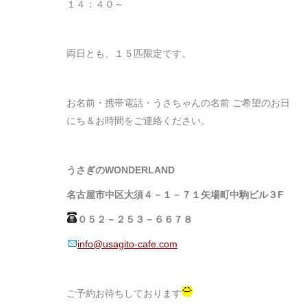
１４：４０～
両日とも、１５匹限定です。
お名前・携帯電話・うさちゃんの名前 ご希望のお日
にち＆お時間をご連絡ください。
うさぎのWONDERLAND
名古屋市中区大須４－１－７１矢場町中駒ビル３F
０５２－２５３－６６７８
info@usagito-cafe.com
ご予約お待ちしております