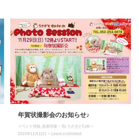
年賀状撮影会のお知らせ♪
イベント情報
,
新着情報
By
うさぎとCafe
2015年11月12日
Leave a comment