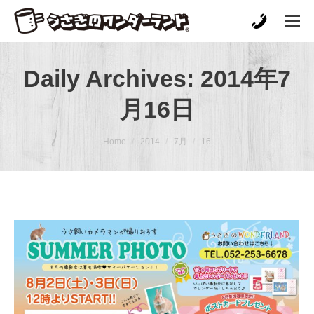
Daily Archives:
2014年7
月16日
You are here:
Home
2014
7月
16