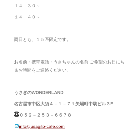
１４：３０～
１４：４０～
両日とも、１５匹限定です。
お名前・携帯電話・うさちゃんの名前 ご希望のお日にち
＆お時間をご連絡ください。
うさぎのWONDERLAND
名古屋市中区大須４－１－７１矢場町中駒ビル３F
０５２－２５３－６６７８
info@usagito-cafe.com