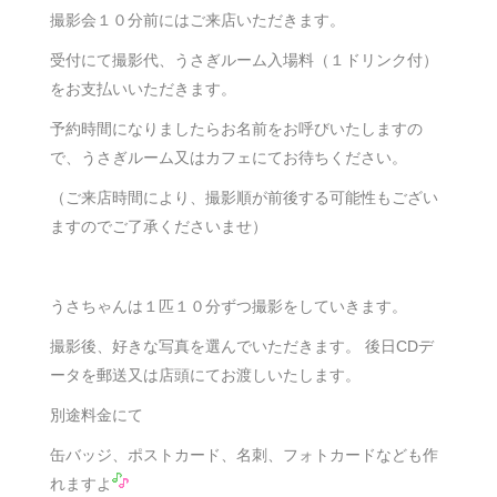
撮影会１０分前にはご来店いただきます。
受付にて撮影代、うさぎルーム入場料（１ドリンク付）
をお支払いいただきます。
予約時間になりましたらお名前をお呼びいたしますの
で、うさぎルーム又はカフェにてお待ちください。
（ご来店時間により、撮影順が前後する可能性もござい
ますのでご了承くださいませ）
うさちゃんは１匹１０分ずつ撮影をしていきます。
撮影後、好きな写真を選んでいただきます。 後日CDデ
ータを郵送又は店頭にてお渡しいたします。
別途料金にて
缶バッジ、ポストカード、名刺、フォトカードなども作
れますよ