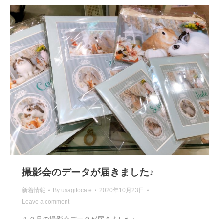
撮影会のデータが届きました♪
新着情報
By
usagitocafe
2020年10月23日
Leave a comment
１０月の撮影会データが届きました♪