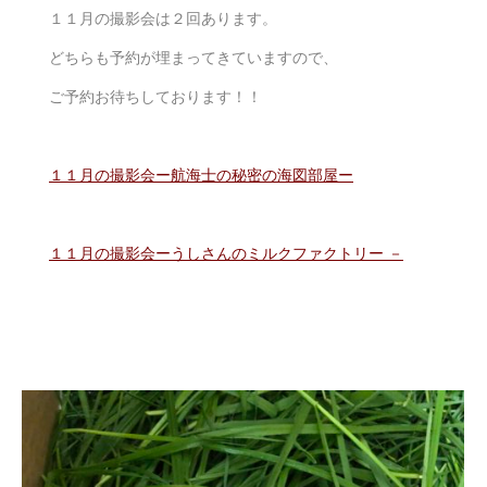
１１月の撮影会は２回あります。
どちらも予約が埋まってきていますので、
ご予約お待ちしております！！
１１月の撮影会ー航海士の秘密の海図部屋ー
１１月の撮影会ーうしさんのミルクファクトリー －