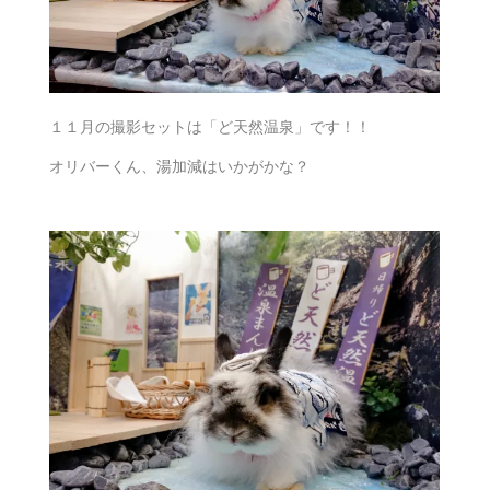
１１月の撮影セットは「ど天然温泉」です！！
オリバーくん、湯加減はいかがかな？