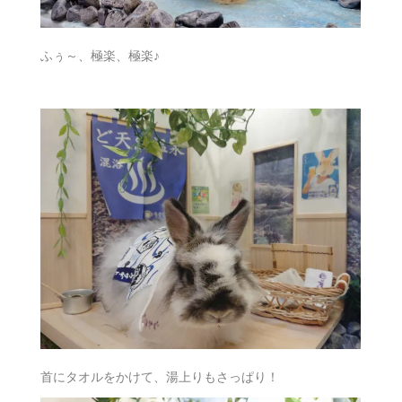
ふぅ～、極楽、極楽♪
首にタオルをかけて、湯上りもさっぱり！