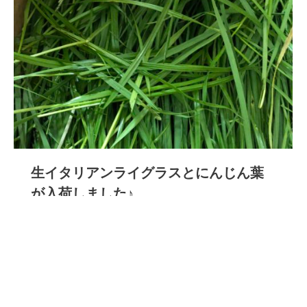
生イタリアンライグラスとにんじん葉
が入荷しました♪
新着情報
By
usagitocafe
2020年10月23日
Leave a comment