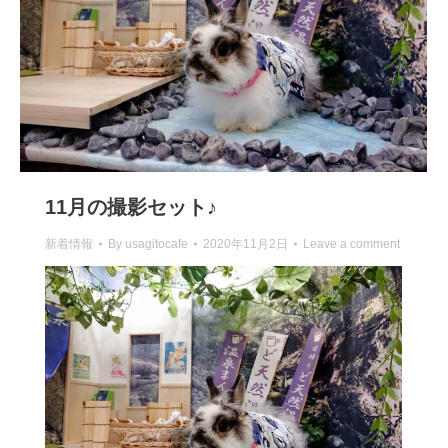
11月の撮影セット♪
新着情報
By
usagitocafe
2020年11月2日
Leave a comment