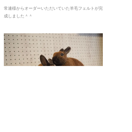
常連様からオーダーいただいていた羊毛フェルトが完
成しました＾＾