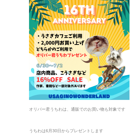
オリバー君うちわは、通販でのお買い物も対象です
うちわは6月30日からプレゼントします