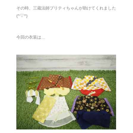
その時、三蔵法師プリティちゃんが助けてくれました
(^▽^)
今回の衣装は…