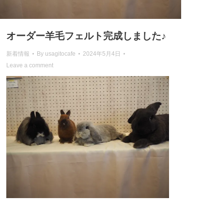
オーダー羊毛フェルト完成しました♪
新着情報
By
usagitocafe
2024年5月4日
Leave a comment