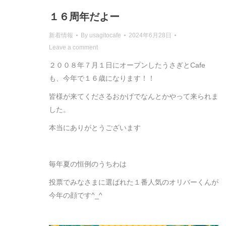
１６周年だよー
新着情報
By
usagitocafe
2024年6月28日
Leave a comment
２００８年７月１日にオープンしたうさぎとCafe
も、今年で１６歳になります！！
皆様が来てくださるおかげでなんとかやって来られま
した。
本当にありがとうございます
毎年夏の恒例のうちわは
投票でみなさまに選ばれた１番人気のオリバーくんが
今年の顔です^_^