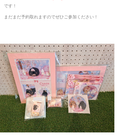
です！
まだまだ予約取れますのでぜひご参加ください！