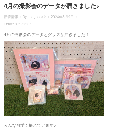
4月の撮影会のデータが届きました♪
新着情報
By
usagitocafe
2024年5月9日
Leave a comment
4月の撮影会のデータとグッズが届きました！
みんな可愛く撮れています♪