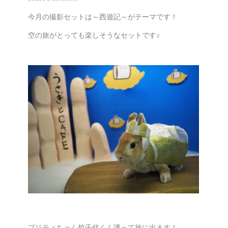
今月の撮影セットは～西遊記～がテーマです！
空の旅がとっても楽しそうなセットです♪
プリティちゃん竹千代くん誘って旅に出ます！