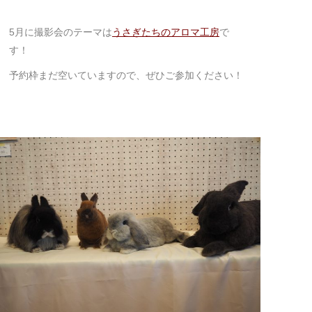
5月に撮影会のテーマは
うさぎたちのアロマ工房
で
す！
予約枠まだ空いていますので、ぜひご参加ください！