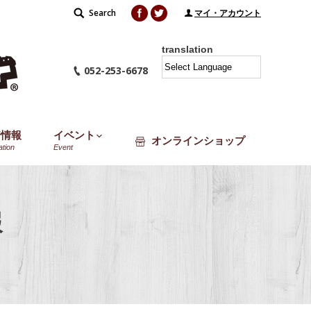
Facebook
Twitter
Search
Search:
マイ・アカウント
translation
052-253-6678
着情報
イベント
オンラインショップ
ation
Event
報