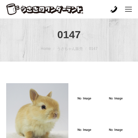
0147
You are here:
Home
うさちゃん販売
0147