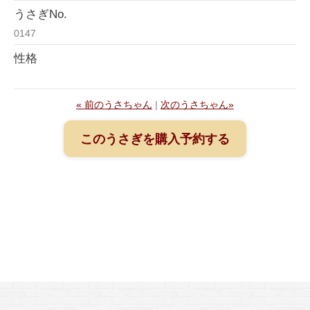
うさぎNo.
0147
性格
« 前のうさちゃん
|
次のうさちゃん»
このうさぎを購入予約する