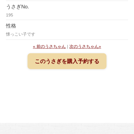
うさぎNo.
195
性格
懐っこい子です
« 前のうさちゃん
|
次のうさちゃん»
このうさぎを購入予約する