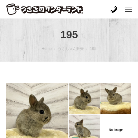
195
You are here:
Home
うさちゃん販売
195